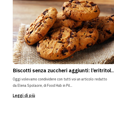
Biscotti senza zuccheri aggiunti: l’eritritol..
Oggi volevamo condividere con tutti voi un articolo redatto
da Elena Spolaore, di Food Hub in Pil...
Leggi di più