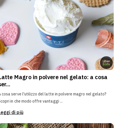
Latte Magro in polvere nel gelato: a cosa
ser...
A cosa serve l'utilizzo del latte in polvere magro nel gelato?
Scopri in che modo offre vantaggi ...
Leggi di più