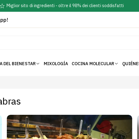
Miglior sito di ingredienti - oltre il 98% dei clienti soddisfatti
pp!
A DEL BIENESTAR
MIXOLOGÍA
COCINA MOLECULAR
QUIÉNE
abras