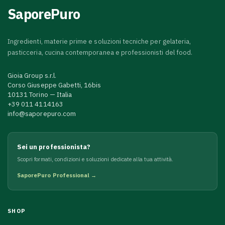
SaporePuro
Ingredienti, materie prime e soluzioni tecniche per gelateria,
pasticceria, cucina contemporanea e professionisti del food.
Gioia Group s.r.l.
Corso Giuseppe Gabetti, 16bis
10131 Torino — Italia
+39 011 4114163
info@saporepuro.com
Sei un professionista?
Scopri formati, condizioni e soluzioni dedicate alla tua attività.
SaporePuro Professional →
SHOP