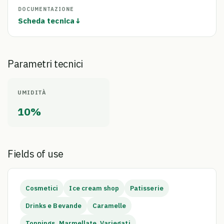
DOCUMENTAZIONE
Scheda tecnica
↓
Parametri tecnici
UMIDITÀ
10%
Fields of use
Cosmetici
Ice cream shop
Patisserie
Drinks e Bevande
Caramelle
Toppings, Marmellate, Variegati