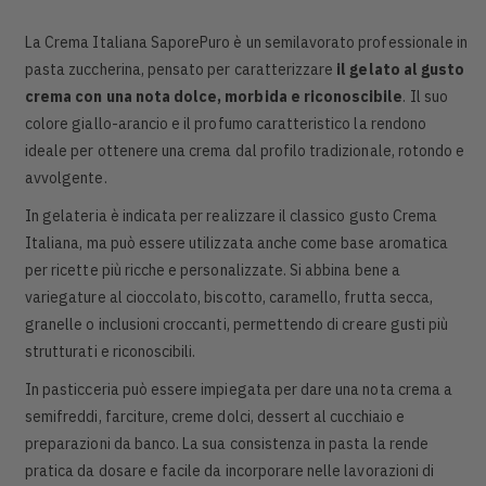
La Crema Italiana SaporePuro è un semilavorato professionale in
pasta zuccherina, pensato per caratterizzare
il gelato al gusto
crema con una nota dolce, morbida e riconoscibile
. Il suo
colore giallo-arancio e il profumo caratteristico la rendono
ideale per ottenere una crema dal profilo tradizionale, rotondo e
avvolgente.
In gelateria è indicata per realizzare il classico gusto Crema
Italiana, ma può essere utilizzata anche come base aromatica
per ricette più ricche e personalizzate. Si abbina bene a
variegature al cioccolato, biscotto, caramello, frutta secca,
granelle o inclusioni croccanti, permettendo di creare gusti più
strutturati e riconoscibili.
In pasticceria può essere impiegata per dare una nota crema a
semifreddi, farciture, creme dolci, dessert al cucchiaio e
preparazioni da banco. La sua consistenza in pasta la rende
pratica da dosare e facile da incorporare nelle lavorazioni di