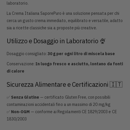
laboratorio.
La Crema Italiana SaporePuro è una soluzione pensata per chi
cerca un gusto crema immediato, equilibrato e versatile, adatto
sia a ricette classiche sia a proposte più creative.
Utilizzo e Dosaggio in Laboratorio 🍨
Dosaggio consigliato:
30 g per ogni litro di miscela base
Conservazione:
In luogo fresco e asciutto, lontano da fonti
di calore
Sicurezza Alimentare e Certificazioni 🇮🇹
✅
Senza Glutine
— certificato Gluten Free, con possibili
contaminazioni accidentali fino a un massimo di 20 mg/kg
✅
Non-OGM
— conforme ai Regolamenti CE 1829/2003 e CE
1830/2003