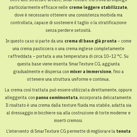
particolarmente efficace nelle
creme leggere stabilizzate
,
dove è necessario ottenere una consistenza morbida ma
controllata, capace di sostenere il taglio o la stratificazione
senza perdere setosità.
In questo caso si parte da una
crema di base già pronta
– come
una crema pasticcera o una crema inglese completamente
raffreddata – portata a una temperatura di circa 10–12 °C. Su
questa base viene inserita SmarTexture CG, aggiunta
gradualmente e dispersa con
mixer a immersione
, fino a
ottenere una struttura uniforme e continua.
La crema così trattata può essere utilizzata direttamente, oppure
alleggerita con
panna semimontata
, incorporata delicatamente.
Il risultato è una crema dalla texture fluida ma stabile, adatta sia
al dressaggio in bicchiere sia alla costruzione di torte moderne e
inserti cremosi.
L’intervento di SmarTexture CG permette di migliorare la
tenuta