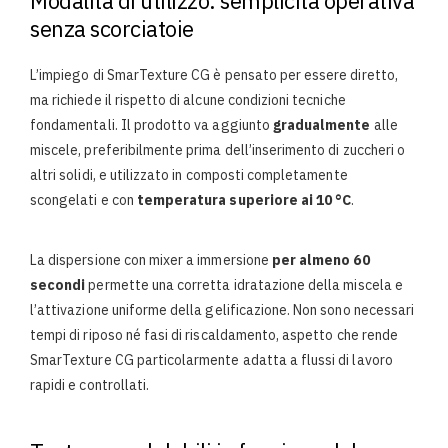
Modalità di utilizzo: semplicità operativa
senza scorciatoie
L’impiego di SmarTexture CG è pensato per essere diretto,
ma richiede il rispetto di alcune condizioni tecniche
fondamentali. Il prodotto va aggiunto
gradualmente
alle
miscele, preferibilmente prima dell’inserimento di zuccheri o
altri solidi, e utilizzato in composti completamente
scongelati e con
temperatura superiore ai 10 °C
.
La dispersione con mixer a immersione
per almeno 60
secondi
permette una corretta idratazione della miscela e
l’attivazione uniforme della gelificazione. Non sono necessari
tempi di riposo né fasi di riscaldamento, aspetto che rende
SmarTexture CG particolarmente adatta a flussi di lavoro
rapidi e controllati.