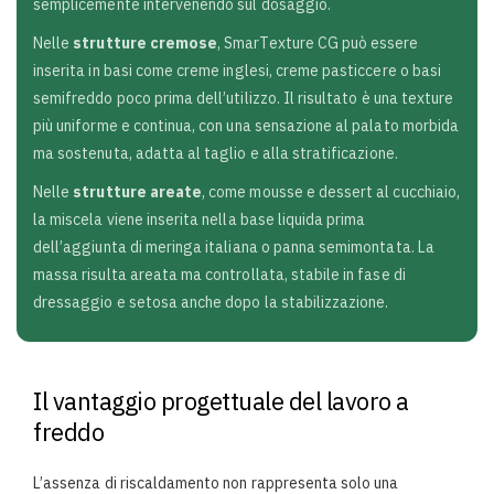
semplicemente intervenendo sul dosaggio.
Nelle
strutture cremose
, SmarTexture CG può essere
inserita in basi come creme inglesi, creme pasticcere o basi
semifreddo poco prima dell’utilizzo. Il risultato è una texture
più uniforme e continua, con una sensazione al palato morbida
ma sostenuta, adatta al taglio e alla stratificazione.
Nelle
strutture areate
, come mousse e dessert al cucchiaio,
la miscela viene inserita nella base liquida prima
dell’aggiunta di meringa italiana o panna semimontata. La
massa risulta areata ma controllata, stabile in fase di
dressaggio e setosa anche dopo la stabilizzazione.
Il vantaggio progettuale del lavoro a
freddo
L’assenza di riscaldamento non rappresenta solo una