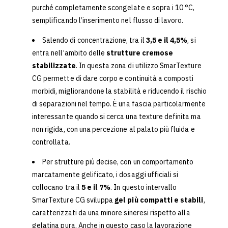
purché completamente scongelate e sopra i 10 °C,
semplificando l’inserimento nel flusso di lavoro.
Salendo di concentrazione, tra il
3,5 e il 4,5%
, si
entra nell’ambito delle
strutture cremose
stabilizzate
. In questa zona di utilizzo SmarTexture
CG permette di dare corpo e continuità a composti
morbidi, migliorandone la stabilità e riducendo il rischio
di separazioni nel tempo. È una fascia particolarmente
interessante quando si cerca una texture definita ma
non rigida, con una percezione al palato più fluida e
controllata.
Per strutture più decise, con un comportamento
marcatamente gelificato, i dosaggi ufficiali si
collocano tra il
5 e il 7%
. In questo intervallo
SmarTexture CG sviluppa
gel più compatti e stabili
,
caratterizzati da una minore sineresi rispetto alla
gelatina pura. Anche in questo caso la lavorazione