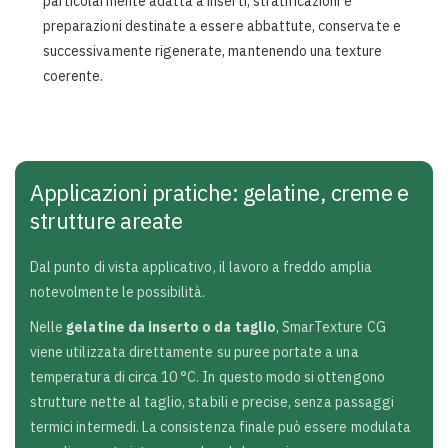
particolarmente adatta a inserti, stratificazioni e
preparazioni destinate a essere abbattute, conservate e
successivamente rigenerate, mantenendo una texture
coerente.
Applicazioni pratiche: gelatine, creme e
strutture areate
Dal punto di vista applicativo, il lavoro a freddo amplia
notevolmente le possibilità.
Nelle
gelatine da inserto o da taglio
, SmarTexture CG
viene utilizzata direttamente su puree portate a una
temperatura di circa 10 °C. In questo modo si ottengono
strutture nette al taglio, stabili e precise, senza passaggi
termici intermedi. La consistenza finale può essere modulata