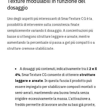
Texture modulabili in funzione del
dosaggio
Uno degli aspetti più interessanti di SmarTexture CG è la
possibilità di intervenire sulla consistenza finale
semplicemente variando il dosaggio. A concentrazioni più
basse si ottengono strutture leggere e areate, mentre
aumentando la percentuale si passa a gel più compatti o a
strutture cremose stabilizzate.
A dosaggi più contenuti, indicativamente tra il
2 e il
4%
, SmarTexture CG consente di ottenere
strutture
leggere e areate
. In questa fascia il prodotto può
essere impiegato per stabilizzare composti montati o
semi-aerati, mantenendo una buona tenuta senza
irrigidire eccessivamente la massa. L’attivazione a
freddo permette di lavorare anche su basi già pronte,