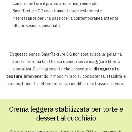
compromettere il profilo aromatico, rendendo
SmarTexture CG uno strumento particolarmente
interessante per una pasticceria contemporanea attenta
alla precisione sensoriale.
In questo senso, SmarTexture CG non sostituisce la gelatina
tradizionale, ma la affianca quando serve maggiore libertà
operativa. È un ingrediente che consente di
disegnare la
texture
, intervenendo in modo mirato su consistenza, stabilità e
comportamento nel tempo, senza modificare il flusso di lavoro.
Crema leggera stabilizzata per torte e
dessert al cucchiaio
Oltre alle strutture areate, SmarTexture CG trova un impiego