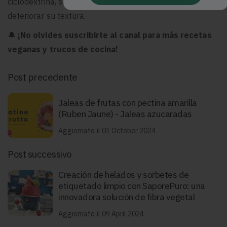
ciclodextrina, se mantendrá cremosa y firme sin
deteriorar su textura.
🔔
¡No olvides suscribirte al canal para más recetas
veganas y trucos de cocina!
Post precedente
Jaleas de frutas con pectina amarilla
(Ruben Jaune) - Jaleas azucaradas
Aggiornato il 01 October 2024
Post successivo
Creación de helados y sorbetes de
etiquetado limpio con SaporePuro: una
innovadora solución de fibra vegetal
Aggiornato il 09 April 2024