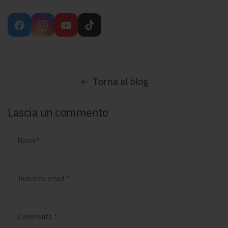
Facebook
Instagram
YouTube
TikTok
Torna al blog
Lascia un commento
Nome
*
Indirizzo email
*
Commenta
*