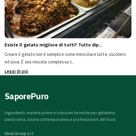
Esiste il gelato migliore di tutti? Tutto dip...
Creare il gelato non è semplice come mescolare latte, zucchero
ed uova. È una miscela complessa c...
Leggi di più
SaporePuro
Ingredienti, materie prime e soluzioni tecniche per gelateria,
pasticceria, cucina contemporanea e professionisti del food.
Gioia Group s.r.l.