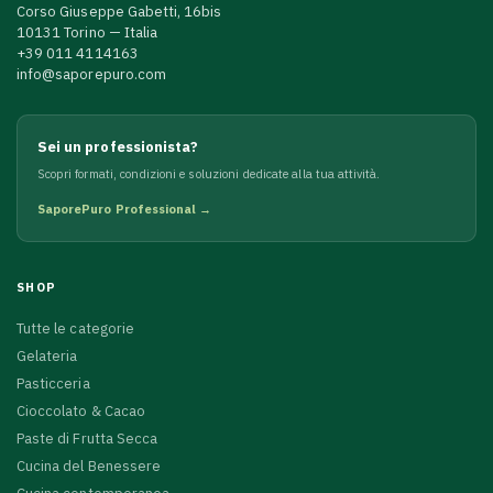
Corso Giuseppe Gabetti, 16bis
10131 Torino — Italia
+39 011 4114163
info@saporepuro.com
Sei un professionista?
Scopri formati, condizioni e soluzioni dedicate alla tua attività.
SaporePuro Professional →
SHOP
Tutte le categorie
Gelateria
Pasticceria
Cioccolato & Cacao
Paste di Frutta Secca
Cucina del Benessere