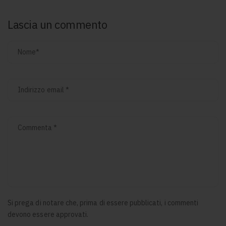
Lascia un commento
Nome
*
Indirizzo email
*
Commenta
*
Si prega di notare che, prima di essere pubblicati, i commenti
devono essere approvati.