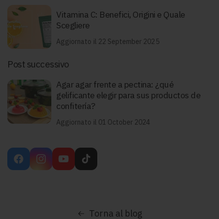
Vitamina C: Benefici, Origini e Quale
Scegliere
Aggiornato il 22 September 2025
Post successivo
Agar agar frente a pectina: ¿qué
gelificante elegir para sus productos de
confitería?
Aggiornato il 01 October 2024
Facebook
Instagram
YouTube
TikTok
Torna al blog