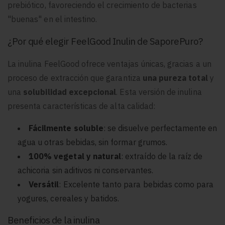
prebiótico, favoreciendo el crecimiento de bacterias
"buenas" en el intestino.
¿Por qué elegir FeelGood Inulin de SaporePuro?
La inulina FeelGood ofrece ventajas únicas, gracias a un
proceso de extracción que garantiza
una pureza total
y
una
solubilidad excepcional
. Esta versión de inulina
presenta características de alta calidad:
Fácilmente soluble
: se disuelve perfectamente en
agua u otras bebidas, sin formar grumos.
100% vegetal y natural
: extraído de la raíz de
achicoria sin aditivos ni conservantes.
Versátil
: Excelente tanto para bebidas como para
yogures, cereales y batidos.
Beneficios de la inulina