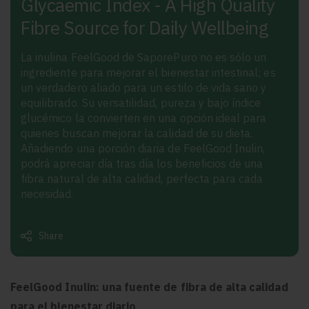
Glycaemic Index - A High Quality
Fibre Source for Daily Wellbeing
La inulina FeelGood de SaporePuro no es sólo un
ingrediente para mejorar el bienestar intestinal; es
un verdadero aliado para un estilo de vida sano y
equilibrado. Su versatilidad, pureza y bajo índice
glucémico la convierten en una opción ideal para
quienes buscan mejorar la calidad de su dieta.
Añadiendo una porción diaria de FeelGood Inulin,
podrá apreciar día tras día los beneficios de una
fibra natural de alta calidad, perfecta para cada
necesidad.
Share
FeelGood Inulin: una fuente de fibra de alta calidad
para el bienestar diario