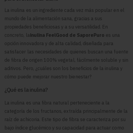
La inulina es un ingrediente cada vez más popular en el
mundo de la alimentación sana, gracias a sus
propiedades beneficiosas y a su versatilidad. En
concreto, la
inulina FeelGood de SaporePuro
es una
opción innovadora y de alta calidad, diseñada para
satisfacer las necesidades de quienes buscan una fuente
de fibra de origen 100% vegetal, fácilmente soluble y sin
aditivos. Pero, ¿cuáles son los beneficios de la inulina y
cómo puede mejorar nuestro bienestar?
¿Qué es la inulina?
La inulina es una fibra natural perteneciente a la
categoría de los fructanos, extraída principalmente de la
raíz de achicoria. Este tipo de fibra se caracteriza por su
bajo índice glucémico y su capacidad para actuar como