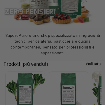
ZERO PENSIERI
SaporePuro è uno shop specializzato in ingredienti
tecnici per gelateria, pasticceria e cucina
contemporanea, pensato per professionisti e
appassionati.
Prodotti più venduti
Vedi tutto