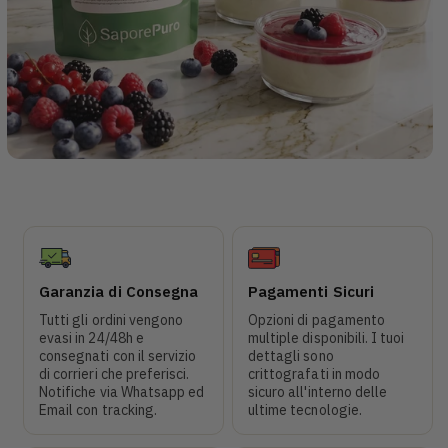
Garanzia di Consegna
Pagamenti Sicuri
Tutti gli ordini vengono
Opzioni di pagamento
evasi in 24/48h e
multiple disponibili. I tuoi
consegnati con il servizio
dettagli sono
di corrieri che preferisci.
crittografati in modo
Notifiche via Whatsapp ed
sicuro all'interno delle
Email con tracking.
ultime tecnologie.