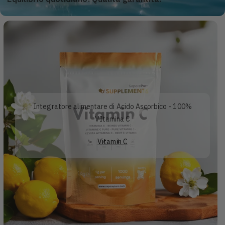
Integratore alimentare di Acido Ascorbico - 100%
VItamina C
Vitamin C