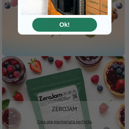
Ok!
ZEROJAM
Crea una marmellata perfetta