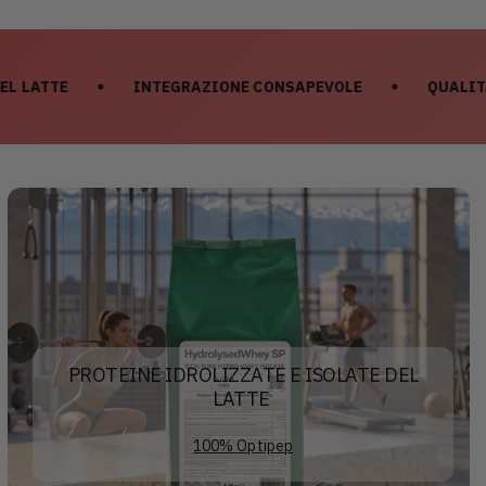
INTEGRAZIONE
CONSAPEVOLE
QUALITÀ
CONTROLLATA
PROTEINE IDROLIZZATE E ISOLATE DEL
LATTE
100% Optipep