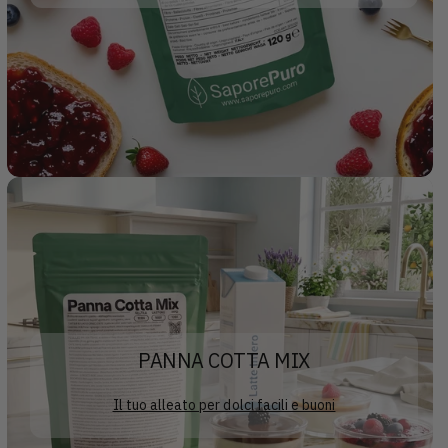
PANNA COTTA MIX
Il tuo alleato per dolci facili e buoni