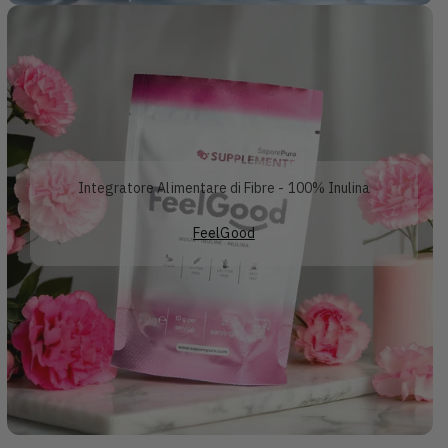
Integratore Alimentare di Fibre - 100% Inulina
FeelGood