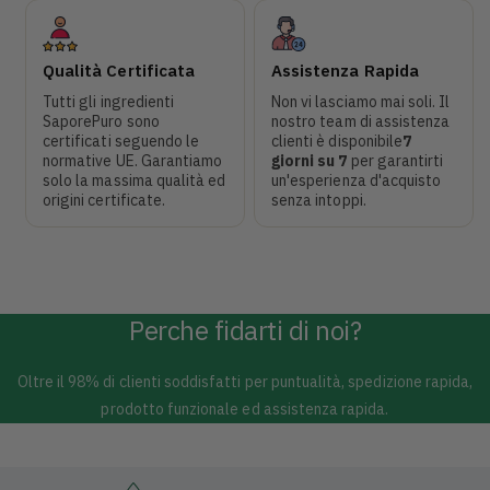
Qualità Certificata
Assistenza Rapida
Tutti gli ingredienti
Non vi lasciamo mai soli. Il
SaporePuro sono
nostro team di assistenza
certificati seguendo le
clienti è disponibile
7
normative UE. Garantiamo
giorni su 7
per garantirti
solo la massima qualità ed
un'esperienza d'acquisto
origini certificate.
senza intoppi.​
Perche fidarti di noi?
Oltre il 98% di clienti soddisfatti per puntualità, spedizione rapida,
prodotto funzionale ed assistenza rapida.